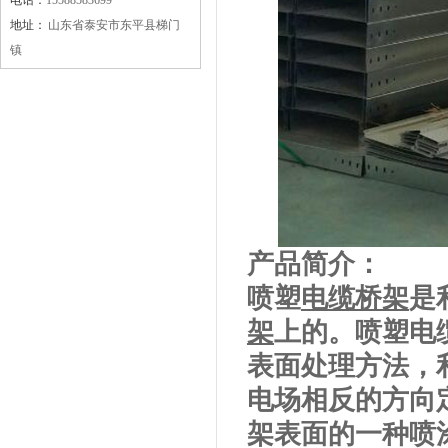
电话：
15588583699
地址：
山东省泰安市东平县梯门
镇
产品简介：
喷塑
电缆桥架
是
架
上的。喷塑电
表面处理方法，
电场相反的方向
架表面的一种喷