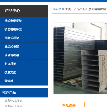
当前位置:
主页
>
产品中心
>
喷塑电缆桥架
产品中心
槽式电缆桥架
喷塑电缆桥架
托盘式桥架
梯级式桥架
玻璃钢桥架
耐火桥架
抗震支架
母线槽
推荐产品
喷塑电缆桥架
产品详情
喷塑电缆桥架