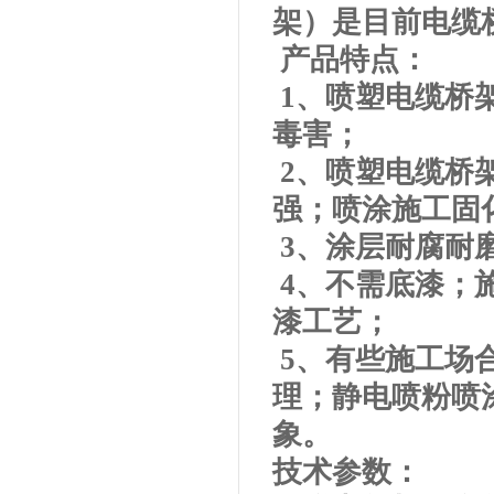
架）是目前电缆
产品特点：
1、喷塑电缆桥
毒害；
2、喷塑电缆桥
强；喷涂施工固
3、涂层耐腐耐
4、不需底漆；
漆工艺；
5、有些施工场
理；静电喷粉喷
象。
技术参数：