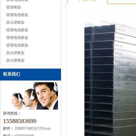
喷塑桥架
喷塑电缆桥架
防火塑桥架
喷塑电缆桥架
喷塑电缆桥架
喷塑电缆桥架
防火塑桥架
防火塑桥架
联系我们
咨询热线：
15588583699
邮件：
18600574001@139.com