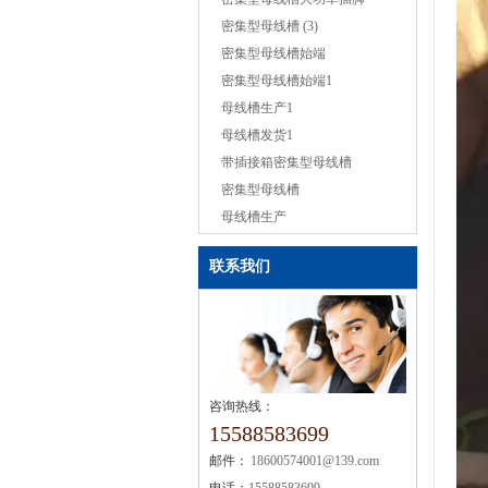
密集型母线槽 (3)
密集型母线槽始端
密集型母线槽始端1
母线槽生产1
母线槽发货1
带插接箱密集型母线槽
密集型母线槽
母线槽生产
联系我们
咨询热线：
15588583699
邮件：
18600574001@139.com