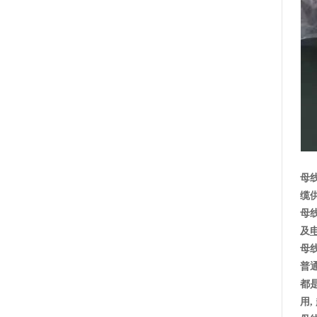
母
缆
母
及
母
普
都
用