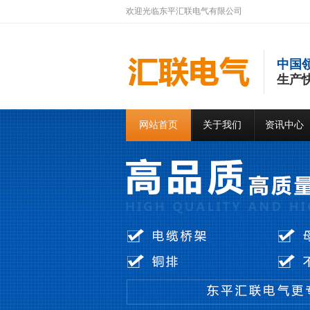
欢迎光临东平汇联电气有限公司
中国
生产
网站首页
关于我们
资讯中心