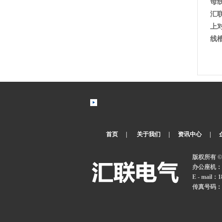
母
汇
上
线
首页
|
关于我们
|
资讯中心
|
版权所有 
办公座机：15
E - mail：
传真号码：05