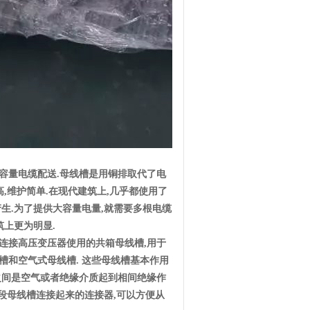
容量电缆配送.母线槽是用铜排取代了电
,维护简单.在现代建筑上,几乎都使用了
生.为了提供大容量电量,就需要多根电缆
筑上更为明显.
,连接高压变压器使用的共箱母线槽,用于
槽和空气式母线槽. 这些母线槽基本作用
之间是空气或者绝缘介质起到相间绝缘作
一段母线槽连接起来的连接器,可以方便从