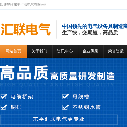
欢迎光临东平汇联电气有限公司
中国领先的电气设备具制造
生产快，交期短，高品质
网站首页
关于我们
资讯中心
企业风采
荣誉资质