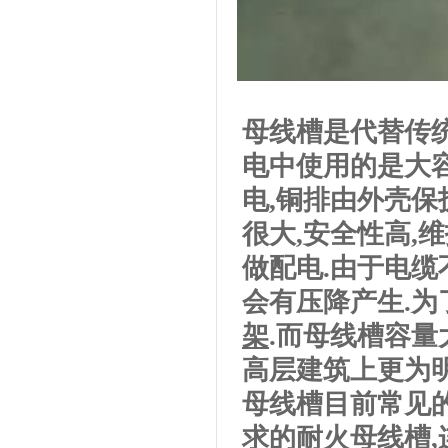
母线槽是代替传统
电中使用的是大
电,铜排由外壳保
很大,安全性高,
做配电.由于电缆
会有压降产生.为
架
.而母线槽容量
高层建筑上更为明
母线槽目前常见的
求的耐火母线槽,