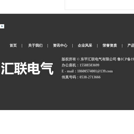
首页
|
关于我们
|
资讯中心
|
企业风采
|
荣誉资质
|
产
版权所有 © 东平汇联电气有限公司
鲁ICP备19
办公座机：15588583699
E - mail：18600574001@139.com
传真号码：0538-2713666