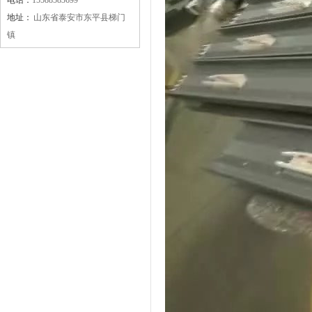
电话：
15588583699
地址：
山东省泰安市东平县梯门
镇