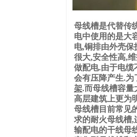
母线槽是代替传统
电中使用的是大
电,铜排由外壳保
很大,安全性高,
做配电.由于电缆
会有压降产生.为
架
.而母线槽容量
高层建筑上更为明
母线槽目前常见的
求的耐火母线槽,
输配电的干线母线