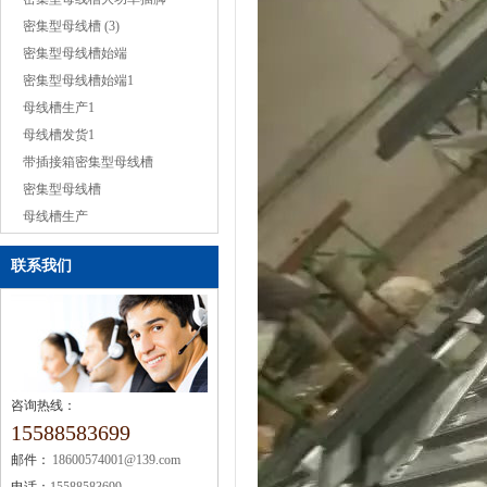
密集型母线槽 (3)
密集型母线槽始端
密集型母线槽始端1
母线槽生产1
母线槽发货1
带插接箱密集型母线槽
密集型母线槽
母线槽生产
联系我们
咨询热线：
15588583699
邮件：
18600574001@139.com